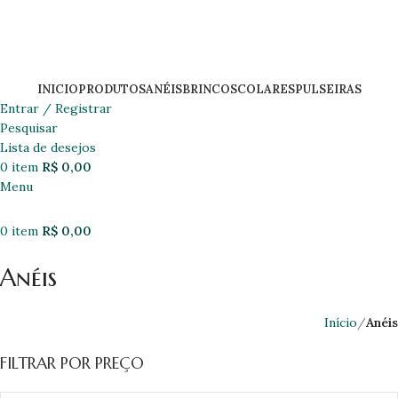
INICIO
PRODUTOS
ANÉIS
BRINCOS
COLARES
PULSEIRAS
Entrar / Registrar
Pesquisar
Lista de desejos
0
item
R$
0,00
Menu
0
item
R$
0,00
Anéis
Início
Anéis
FILTRAR POR PREÇO