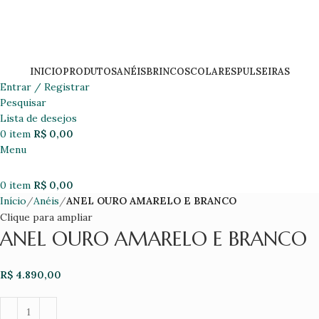
INICIO
PRODUTOS
ANÉIS
BRINCOS
COLARES
PULSEIRAS
Entrar / Registrar
Pesquisar
Lista de desejos
0
item
R$
0,00
Menu
0
item
R$
0,00
Início
Anéis
ANEL OURO AMARELO E BRANCO
Clique para ampliar
ANEL OURO AMARELO E BRANCO
R$
4.890,00